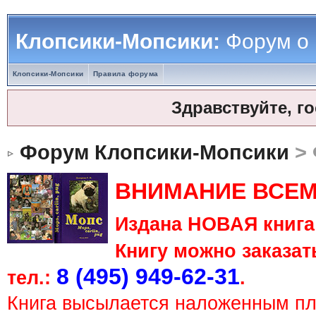
Клопсики-Мопсики:
Форум о
Клопсики-Мопсики
Правила форума
Здравствуйте, г
Форум Клопсики-Мопсики
> 
ВНИМАНИЕ ВСЕМ
Издана НОВАЯ книга 
Книгу можно заказать
8 (495) 949-62-31
тел.:
.
Книга высылается наложенным п