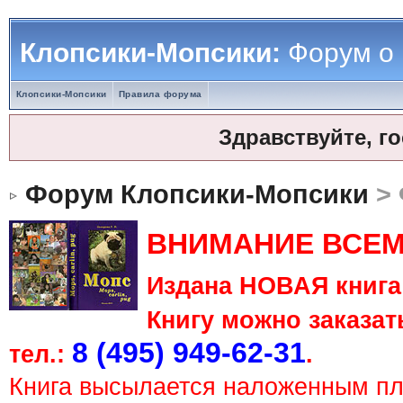
Клопсики-Мопсики:
Форум о
Клопсики-Мопсики
Правила форума
Здравствуйте, г
Форум Клопсики-Мопсики
> 
ВНИМАНИЕ ВСЕМ
Издана НОВАЯ книга 
Книгу можно заказать
8 (495) 949-62-31
тел.:
.
Книга высылается наложенным п