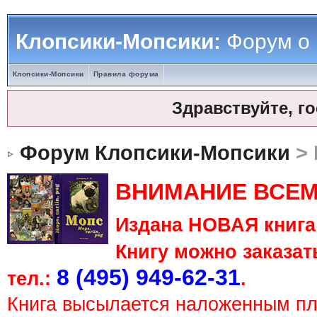
Клопсики-Мопсики:
Форум о
Клопсики-Мопсики
Правила форума
Здравствуйте, г
Форум Клопсики-Мопсики
> 
ВНИМАНИЕ ВСЕМ
Издана НОВАЯ книга 
Книгу можно заказать
8 (495) 949-62-31
тел.:
.
Книга высылается наложенным п