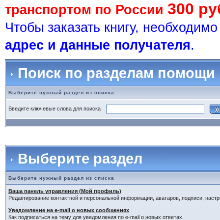
300 ру
транспортом по России
Чтобы заказать книгу, необходим
адрес и данные получателя
.
Поиск по разделам помощи
Выберите нужный раздел из списка
Введите ключевые слова для поиска
Выберите раздел
Выберите нужный раздел из списка
Ваша панель управления (Мой профиль)
Редактирование контактной и персональной информации, аватаров, подписи, настр
Уведомление на e-mail о новых сообщениях
Как подписаться на тему для уведомления по e-mail о новых ответах.