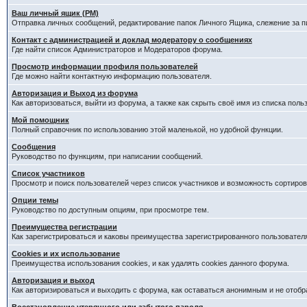
Ваш личный ящик (PM)
Отправка личных сообщений, редактирование папок Личного Ящика, слежение за 
Контакт с администрацией и доклад модератору о сообщениях
Где найти список Администраторов и Модераторов форума.
Просмотр информации профиля пользователей
Где можно найти контактную информацию пользователя.
Авторизация и Выход из форума
Как авторизоваться, выйти из форума, а также как скрыть своё имя из списка пол
Мой помощник
Полный справочник по использованию этой маленькой, но удобной функции.
Сообщения
Руководство по функциям, при написании сообщений.
Список участников
Просмотр и поиск пользователей через список участников и возможность сортиров
Опции темы
Руководство по доступным опциям, при просмотре тем.
Преимущества регистрации
Как зарегистрироваться и каковы преимущества зарегистрированного пользовател
Cookies и их использование
Преимущества использования cookies, и как удалять cookies данного форума.
Авторизация и выход
Как авторизироваться и выходить с форума, как оставаться анонимным и не отобр