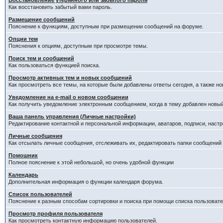
Восстановление утерянного или забытого пароля
Как восстановить забытый вами пароль.
Размещение сообщений
Пояснение к функциям, доступным при размещении сообщений на форуме.
Опции тем
Пояснения к опциям, доступным при просмотре темы.
Поиск тем и сообщений
Как пользоваться функцией поиска.
Просмотр активных тем и новых сообщений
Как просмотреть все темы, на которые были добавлены ответы сегодня, а также н
Уведомление на е-mail о новом сообщении
Как получить уведомление электронным сообщением, когда в тему добавлен новый
Ваша панель управления (Личные настройки)
Редактирование контактной и персональной информации, аватаров, подписи, настр
Личные сообщения
Как отсылать личные сообщения, отслеживать их, редактировать папки сообщений
Помошник
Полное пояснение к этой небольшой, но очень удобной функции
Календарь
Дополнительная информация о функции календаря форума.
Список пользователей
Пояснение к разным способам сортировки и поиска при помощи списка пользовате
Просмотр профиля пользователя
Как просмотреть контактную информацию пользователей.