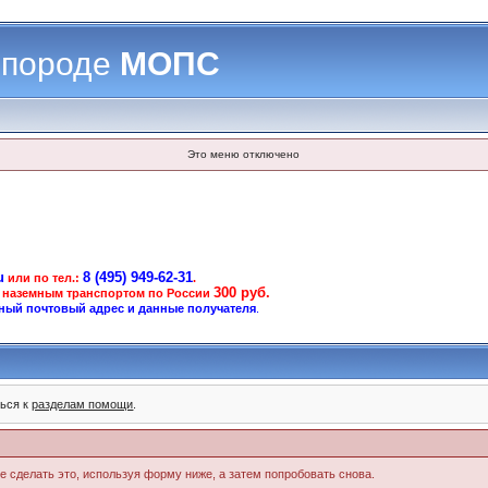
 породе
МОПС
Это меню отключено
u
8 (495) 949-62-31
или по тел.:
.
300 руб.
 наземным транспортом по России
ный почтовый адрес и данные получателя
.
ться к
разделам помощи
.
те сделать это, используя форму ниже, а затем попробовать снова.