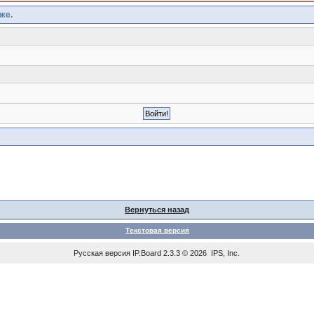
же.
Вернуться назад
Текстовая версия
Русская версия
IP.Board
2.3.3 © 2026
IPS, Inc
.