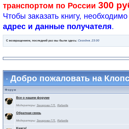
300 ру
транспортом по России
Чтобы заказать книгу, необходим
адрес и данные получателя
.
С возвращением, последний раз вы были здесь:
Сегодня, 23:00
Добро пожаловать на Клоп
Форум
Все о нашем форуме
Модераторы:
Захарова Г.П.
,
Rafaella
Обратная связь
Модераторы:
Захарова Г.П.
,
Rafaella
Kнига!