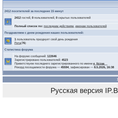
2412 посетителей за последние 15 минут
2412
гостей,
0
пользователей,
0
скрытых пользователей
Полный список по:
последним действиям
,
именам пользователей
Поздравляем с днем рождения наших пользователей:
1
пользователь празднует свой день рождения
Рита
(
76
)
Статистика форума
На форуме сообщений:
122646
Зарегистрировано пользователей:
4523
Приветствуем последнего зарегистрированного по имени
e_lizzaa__
Рекорд посещаемости форума —
45594
, зафиксирован —
8.5.2026, 16:38
Русская версия
IP.