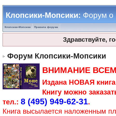
Клопсики-Мопсики:
Форум о
Клопсики-Мопсики
Правила форума
Здравствуйте, г
Форум Клопсики-Мопсики
ВНИМАНИЕ ВСЕМ
Издана НОВАЯ книга 
Книгу можно заказать
8 (495) 949-62-31
тел.:
.
Книга высылается наложенным п