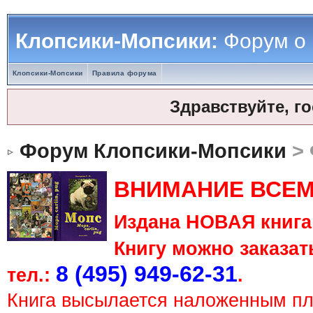
Клопсики-Мопсики:
Форум о
Клопсики-Мопсики
Правила форума
Здравствуйте, г
Форум Клопсики-Мопсики
> 
ВНИМАНИЕ ВСЕМ
Издана НОВАЯ книга 
Книгу можно заказать
8 (495) 949-62-31
тел.:
.
Книга высылается наложенным п