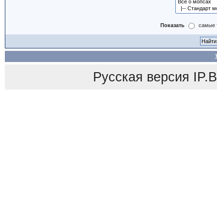
Показать
самые 
Русская версия
IP.