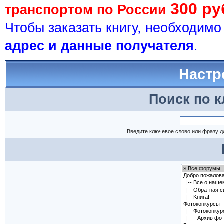
300 ру
транспортом по России
Чтобы заказать книгу, необходим
адрес и данные получателя
.
Настр
Поиск по 
Введите ключевое слово или фразу д