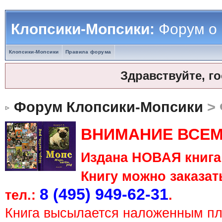
Клопсики-Мопсики:
Форум о
Клопсики-Мопсики
Правила форума
Здравствуйте, г
Форум Клопсики-Мопсики
> 
ВНИМАНИЕ ВСЕМ
Издана НОВАЯ книга 
Книгу можно заказать
8 (495) 949-62-31
тел.:
.
Книга высылается наложенным п