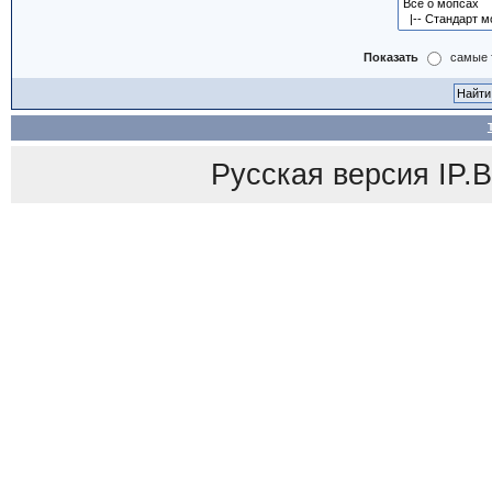
Показать
самые 
Русская версия
IP.