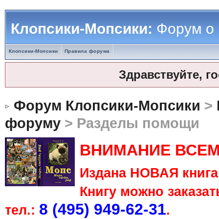
Клопсики-Мопсики:
Форум о
Клопсики-Мопсики
Правила форума
Здравствуйте, г
Форум Клопсики-Мопсики
>
форуму
> Разделы помощи
ВНИМАНИЕ ВСЕМ
Издана НОВАЯ книга 
Книгу можно заказать
8 (495) 949-62-31
тел.:
.