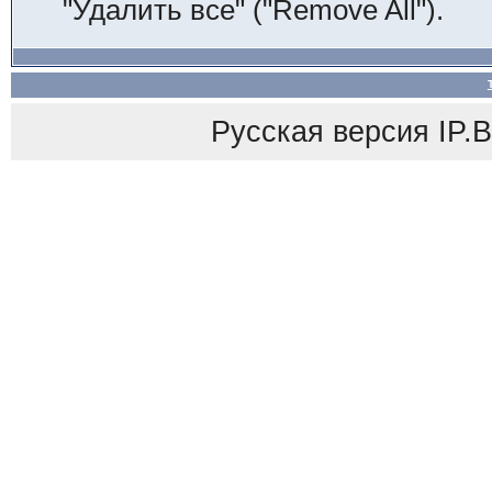
"Удалить все" ("Remove All").
Русская версия
IP.