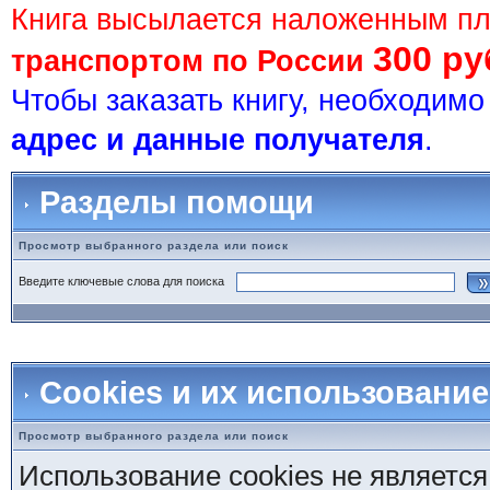
Книга высылается наложенным п
300 ру
транспортом по России
Чтобы заказать книгу, необходим
адрес и данные получателя
.
Разделы помощи
Просмотр выбранного раздела или поиск
Введите ключевые слова для поиска
Cookies и их использование
Просмотр выбранного раздела или поиск
Использование cookies не является