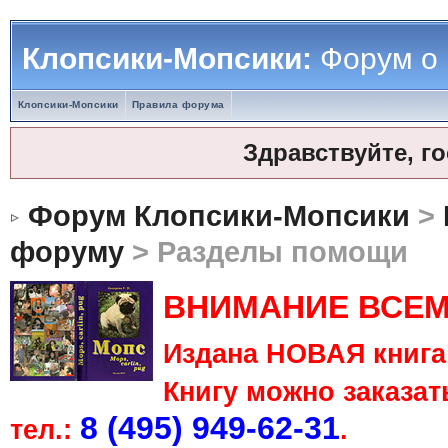
Клопсики-Мопсики:
Форум о
Клопсики-Мопсики
Правила форума
Здравствуйте, г
Форум Клопсики-Мопсики
>
форуму
> Разделы помощи
ВНИМАНИЕ ВСЕМ
Издана НОВАЯ книга 
Книгу можно заказать
8 (495) 949-62-31
тел.:
.