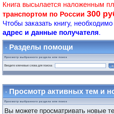
Книга высылается наложенным п
300 ру
транспортом по России
Чтобы заказать книгу, необходим
адрес и данные получателя
.
Разделы помощи
Просмотр выбранного раздела или поиск
Введите ключевые слова для поиска
Просмотр активных тем и 
Просмотр выбранного раздела или поиск
Вы можете просматривать новые те