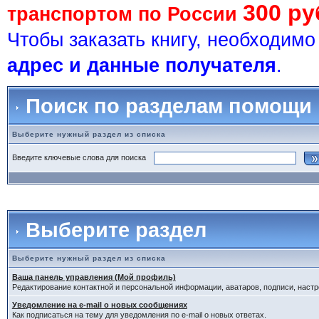
300 ру
транспортом по России
Чтобы заказать книгу, необходим
адрес и данные получателя
.
Поиск по разделам помощи
Выберите нужный раздел из списка
Введите ключевые слова для поиска
Выберите раздел
Выберите нужный раздел из списка
Ваша панель управления (Мой профиль)
Редактирование контактной и персональной информации, аватаров, подписи, настр
Уведомление на e-mail о новых сообщениях
Как подписаться на тему для уведомления по e-mail о новых ответах.