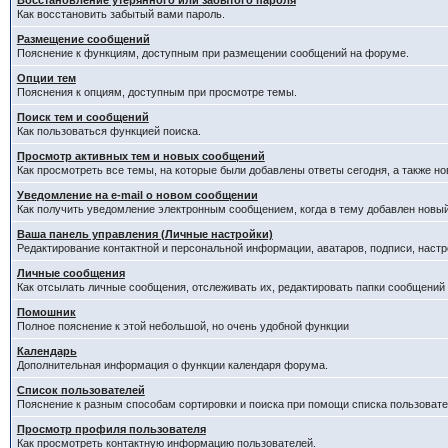
Восстановление утерянного или забытого пароля
Как восстановить забытый вами пароль.
Размещение сообщений
Пояснение к функциям, доступным при размещении сообщений на форуме.
Опции тем
Пояснения к опциям, доступным при просмотре темы.
Поиск тем и сообщений
Как пользоваться функцией поиска.
Просмотр активных тем и новых сообщений
Как просмотреть все темы, на которые были добавлены ответы сегодня, а также н
Уведомление на е-mail о новом сообщении
Как получить уведомление электронным сообщением, когда в тему добавлен новый
Ваша панель управления (Личные настройки)
Редактирование контактной и персональной информации, аватаров, подписи, настр
Личные сообщения
Как отсылать личные сообщения, отслеживать их, редактировать папки сообщений
Помошник
Полное пояснение к этой небольшой, но очень удобной функции
Календарь
Дополнительная информация о функции календаря форума.
Список пользователей
Пояснение к разным способам сортировки и поиска при помощи списка пользовате
Просмотр профиля пользователя
Как просмотреть контактную информацию пользователей.