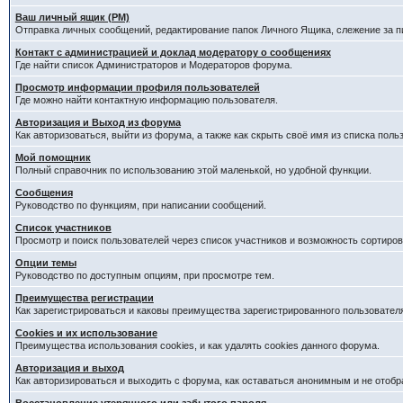
Ваш личный ящик (PM)
Отправка личных сообщений, редактирование папок Личного Ящика, слежение за 
Контакт с администрацией и доклад модератору о сообщениях
Где найти список Администраторов и Модераторов форума.
Просмотр информации профиля пользователей
Где можно найти контактную информацию пользователя.
Авторизация и Выход из форума
Как авторизоваться, выйти из форума, а также как скрыть своё имя из списка пол
Мой помощник
Полный справочник по использованию этой маленькой, но удобной функции.
Сообщения
Руководство по функциям, при написании сообщений.
Список участников
Просмотр и поиск пользователей через список участников и возможность сортиров
Опции темы
Руководство по доступным опциям, при просмотре тем.
Преимущества регистрации
Как зарегистрироваться и каковы преимущества зарегистрированного пользовател
Cookies и их использование
Преимущества использования cookies, и как удалять cookies данного форума.
Авторизация и выход
Как авторизироваться и выходить с форума, как оставаться анонимным и не отобр