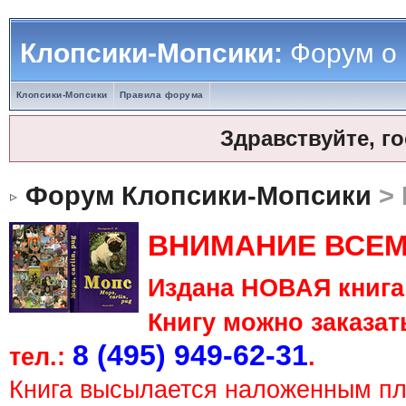
Клопсики-Мопсики:
Форум о
Клопсики-Мопсики
Правила форума
Здравствуйте, г
Форум Клопсики-Мопсики
> 
ВНИМАНИЕ ВСЕМ
Издана НОВАЯ книга 
Книгу можно заказать
8 (495) 949-62-31
тел.:
.
Книга высылается наложенным п