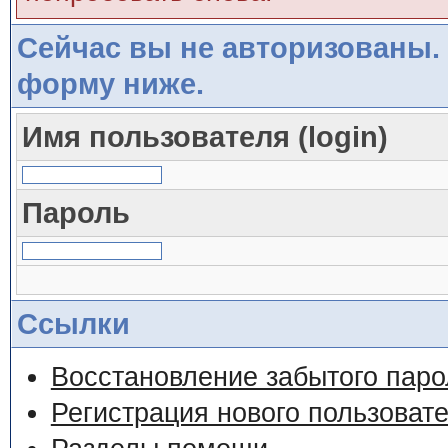
Сейчас вы не авторизованы. 
форму ниже.
Имя пользователя (login)
Пароль
Ссылки
Восстановление забытого паро
Регистрация нового пользоват