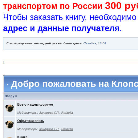
300 ру
транспортом по России
Чтобы заказать книгу, необходим
адрес и данные получателя
.
С возвращением, последний раз вы были здесь:
Сегодня, 16:04
Добро пожаловать на Клоп
Форум
Все о нашем форуме
Модераторы:
Захарова Г.П.
,
Rafaella
Обратная связь
Модераторы:
Захарова Г.П.
,
Rafaella
Kнига!