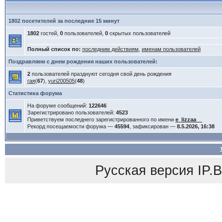
1802 посетителей за последние 15 минут
1802
гостей,
0
пользователей,
0
скрытых пользователей
Полный список по:
последним действиям
,
именам пользователей
Поздравляем с днем рождения наших пользователей:
2
пользователей празднуют сегодня свой день рождения
гая
(
67
),
yuri200505
(
48
)
Статистика форума
На форуме сообщений:
122646
Зарегистрировано пользователей:
4523
Приветствуем последнего зарегистрированного по имени
e_lizzaa__
Рекорд посещаемости форума —
45594
, зафиксирован —
8.5.2026, 16:38
Русская версия
IP.