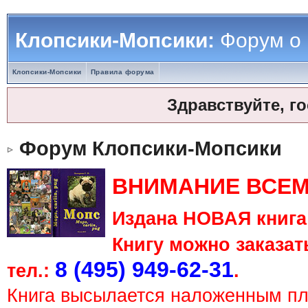
Клопсики-Мопсики:
Форум о
Клопсики-Мопсики
Правила форума
Здравствуйте, г
Форум Клопсики-Мопсики
ВНИМАНИЕ ВСЕМ
Издана НОВАЯ книга 
Книгу можно заказать
8 (495) 949-62-31
тел.:
.
Книга высылается наложенным п