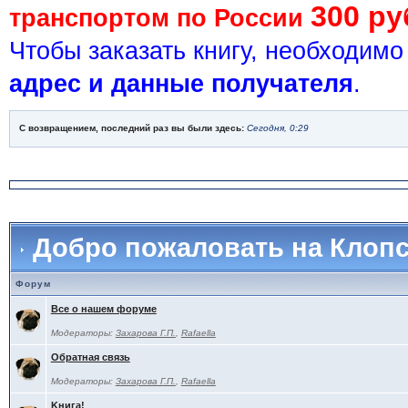
300 ру
транспортом по России
Чтобы заказать книгу, необходим
адрес и данные получателя
.
С возвращением, последний раз вы были здесь:
Сегодня, 0:29
Добро пожаловать на Клоп
Форум
Все о нашем форуме
Модераторы:
Захарова Г.П.
,
Rafaella
Обратная связь
Модераторы:
Захарова Г.П.
,
Rafaella
Kнига!