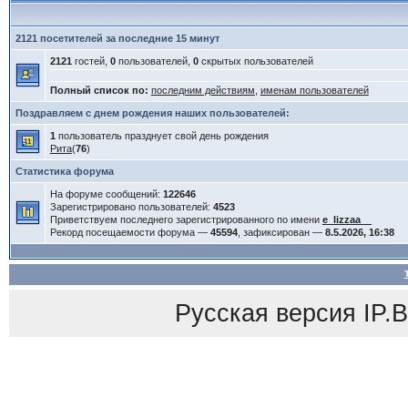
2121 посетителей за последние 15 минут
2121
гостей,
0
пользователей,
0
скрытых пользователей
Полный список по:
последним действиям
,
именам пользователей
Поздравляем с днем рождения наших пользователей:
1
пользователь празднует свой день рождения
Рита
(
76
)
Статистика форума
На форуме сообщений:
122646
Зарегистрировано пользователей:
4523
Приветствуем последнего зарегистрированного по имени
e_lizzaa__
Рекорд посещаемости форума —
45594
, зафиксирован —
8.5.2026, 16:38
Русская версия
IP.