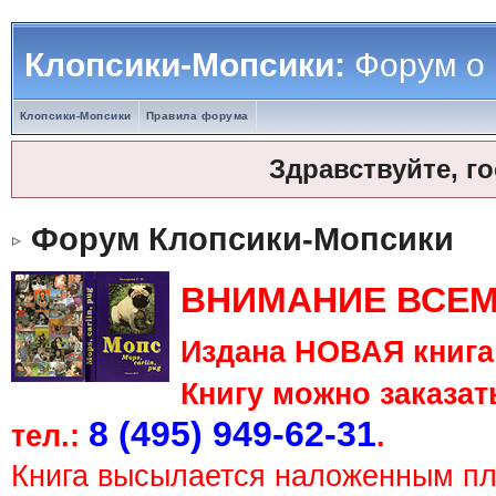
Клопсики-Мопсики:
Форум о
Клопсики-Мопсики
Правила форума
Здравствуйте, г
Форум Клопсики-Мопсики
ВНИМАНИЕ ВСЕМ
Издана НОВАЯ книга 
Книгу можно заказать
8 (495) 949-62-31
тел.:
.
Книга высылается наложенным п