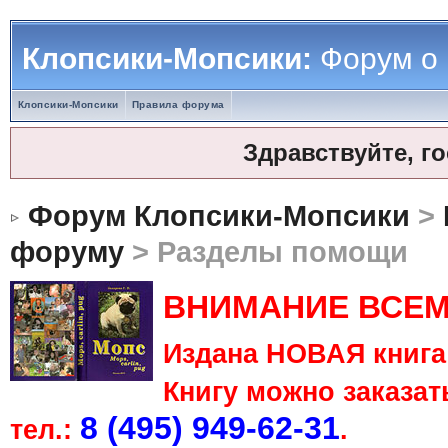
Клопсики-Мопсики:
Форум о
Клопсики-Мопсики
Правила форума
Здравствуйте, г
Форум Клопсики-Мопсики
>
форуму
> Разделы помощи
ВНИМАНИЕ ВСЕМ
Издана НОВАЯ книга 
Книгу можно заказать
8 (495) 949-62-31
тел.:
.