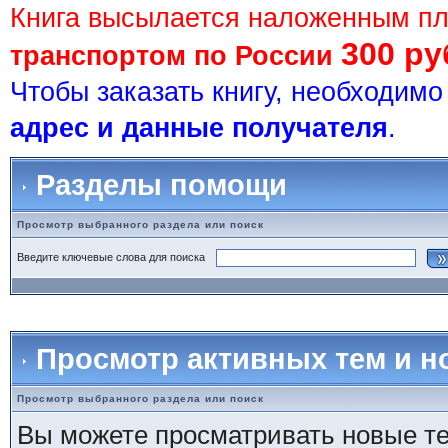
Книга высылается наложенным п
300 ру
транспортом по России
Чтобы заказать книгу, необходим
адрес и данные получателя
.
Разделы помощи
Просмотр выбранного раздела или поиск
Введите ключевые слова для поиска
Просмотр активных тем и 
Просмотр выбранного раздела или поиск
Вы можете просматривать новые те