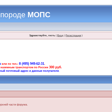
 породе
МОПС
Здравствуйте, гость
(
Вход
|
Регистрация
)
u
8 (495) 949-62-31
или по тел.:
.
300 руб.
 наземным транспортом по России
ный почтовый адрес и данные получателя
.
верхней части форума.