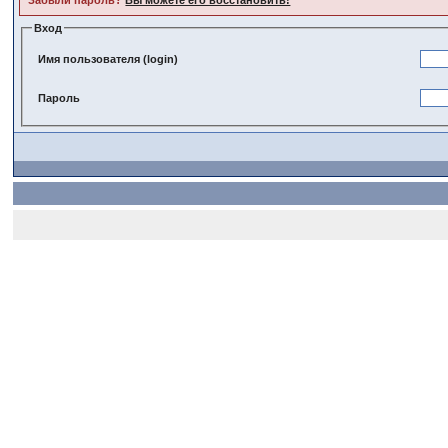
Забыли пароль?
Вы можете его восстановить!
Вход
Имя пользователя (login)
Пароль