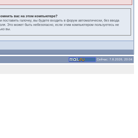
омнить вас на этом компьютере?
и поставить галочку, вы будете входить в форум автоматически, без ввода
оля. Это может быть небезопасно, если этим компьютером пользуетесь не
ько вы.
Сейчас: 7.8.2026, 20:04