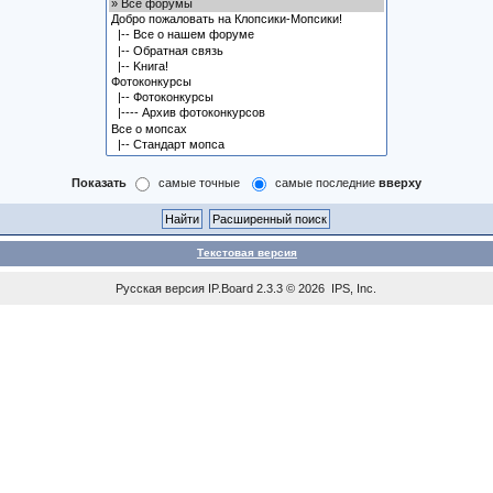
Показать
самые точные
самые последние
вверху
Текстовая версия
Русская версия
IP.Board
2.3.3 © 2026
IPS, Inc
.