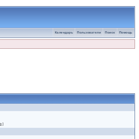
Календарь
Пользователи
Поиск
Помощь
ю
]