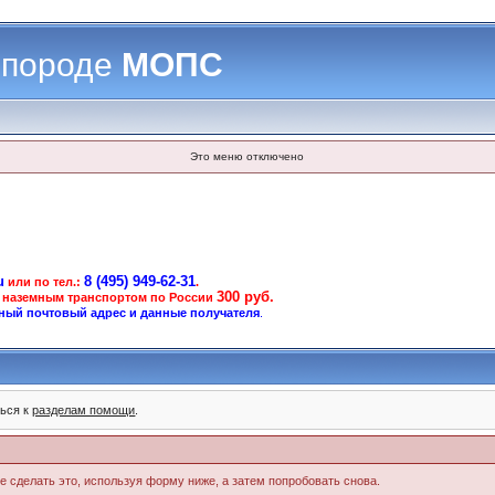
 породе
МОПС
Это меню отключено
u
8 (495) 949-62-31
или по тел.:
.
300 руб.
 наземным транспортом по России
ный почтовый адрес и данные получателя
.
ться к
разделам помощи
.
те сделать это, используя форму ниже, а затем попробовать снова.