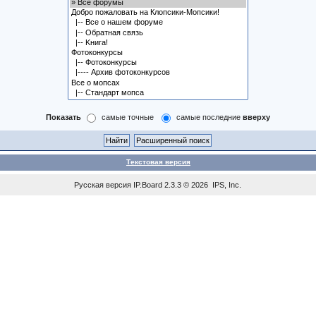
Показать
самые точные
самые последние
вверху
Текстовая версия
Русская версия
IP.Board
2.3.3 © 2026
IPS, Inc
.