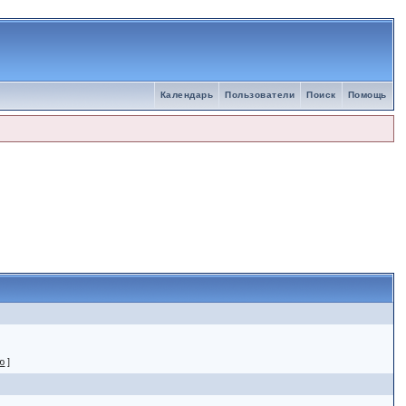
Календарь
Пользователи
Поиск
Помощь
ю
]