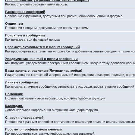
Восстановление утерянного или забытого пароля
Как восстановить забытый вами пароль.
Размещение сообщений
Пояснение к функциям, доступным при размещении сообщений на форуме.
Опции тем
Пояснения к опциям, доступным при просмотре темы.
Поиск тем и сообщений
Как пользоваться функцией поиска.
Просмотр активных тем и новых сообщений
Как просмотреть все темы, на которые были добавлены ответы сегодня, а также н
Уведомление на е-mail о новом сообщении
Как получить уведомление электронным сообщением, когда в тему добавлен новый
Ваша панель управления (Личные настройки)
Редактирование контактной и персональной информации, аватаров, подписи, настр
Личные сообщения
Как отсылать личные сообщения, отслеживать их, редактировать папки сообщений
Помошник
Полное пояснение к этой небольшой, но очень удобной функции
Календарь
Дополнительная информация о функции календаря форума.
Список пользователей
Пояснение к разным способам сортировки и поиска при помощи списка пользовате
Просмотр профиля пользователя
Как просмотреть контактную информацию пользователей.