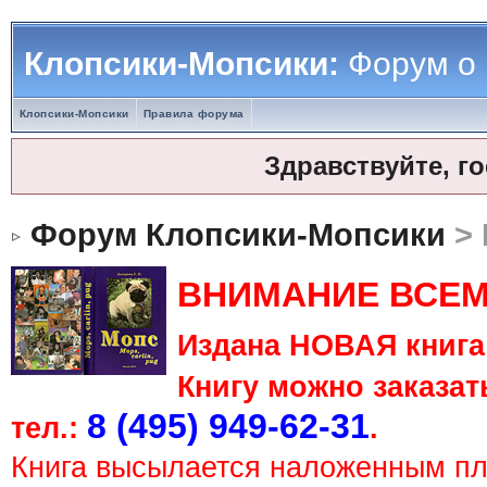
Клопсики-Мопсики:
Форум о
Клопсики-Мопсики
Правила форума
Здравствуйте, г
Форум Клопсики-Мопсики
> 
ВНИМАНИЕ ВСЕМ
Издана НОВАЯ книга 
Книгу можно заказать
8 (495) 949-62-31
тел.:
.
Книга высылается наложенным п