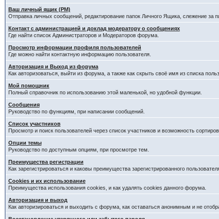
Ваш личный ящик (PM)
Отправка личных сообщений, редактирование папок Личного Ящика, слежение за 
Контакт с администрацией и доклад модератору о сообщениях
Где найти список Администраторов и Модераторов форума.
Просмотр информации профиля пользователей
Где можно найти контактную информацию пользователя.
Авторизация и Выход из форума
Как авторизоваться, выйти из форума, а также как скрыть своё имя из списка пол
Мой помощник
Полный справочник по использованию этой маленькой, но удобной функции.
Сообщения
Руководство по функциям, при написании сообщений.
Список участников
Просмотр и поиск пользователей через список участников и возможность сортиров
Опции темы
Руководство по доступным опциям, при просмотре тем.
Преимущества регистрации
Как зарегистрироваться и каковы преимущества зарегистрированного пользовател
Cookies и их использование
Преимущества использования cookies, и как удалять cookies данного форума.
Авторизация и выход
Как авторизироваться и выходить с форума, как оставаться анонимным и не отобр