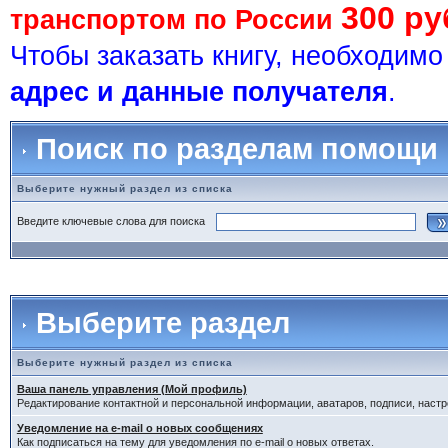
300 ру
транспортом по России
Чтобы заказать книгу, необходим
адрес и данные получателя
.
Поиск по разделам помощи
Выберите нужный раздел из списка
Введите ключевые слова для поиска
Выберите раздел
Выберите нужный раздел из списка
Ваша панель управления (Мой профиль)
Редактирование контактной и персональной информации, аватаров, подписи, настр
Уведомление на e-mail о новых сообщениях
Как подписаться на тему для уведомления по e-mail о новых ответах.