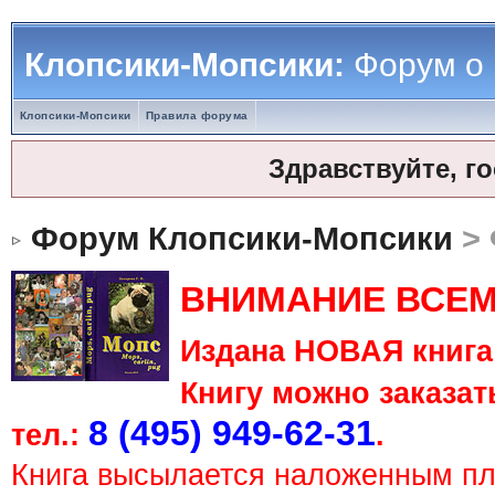
Клопсики-Мопсики:
Форум о
Клопсики-Мопсики
Правила форума
Здравствуйте, г
Форум Клопсики-Мопсики
> 
ВНИМАНИЕ ВСЕМ
Издана НОВАЯ книга 
Книгу можно заказать
8 (495) 949-62-31
тел.:
.
Книга высылается наложенным п