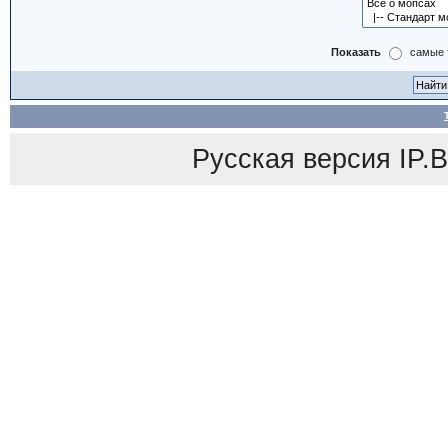
Показать
самые 
Русская версия
IP.