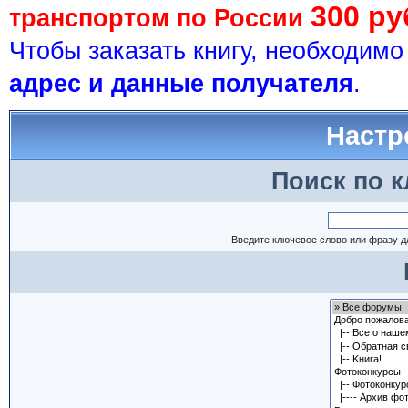
300 ру
транспортом по России
Чтобы заказать книгу, необходим
адрес и данные получателя
.
Настр
Поиск по 
Введите ключевое слово или фразу д