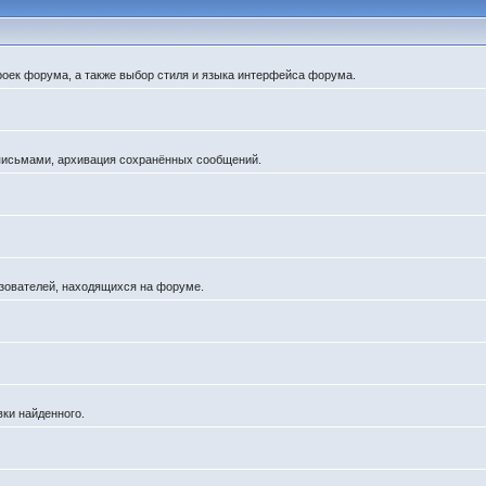
роек форума, а также выбор стиля и языка интерфейса форума.
 письмами, архивация сохранённых сообщений.
льзователей, находящихся на форуме.
вки найденного.