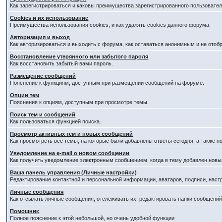
Как зарегистрироваться и каковы преимущества зарегистрированного пользовател
Cookies и их использование
Преимущества использования cookies, и как удалять cookies данного форума.
Авторизация и выход
Как авторизироваться и выходить с форума, как оставаться анонимным и не отоб
Восстановление утерянного или забытого пароля
Как восстановить забытый вами пароль.
Размещение сообщений
Пояснение к функциям, доступным при размещении сообщений на форуме.
Опции тем
Пояснения к опциям, доступным при просмотре темы.
Поиск тем и сообщений
Как пользоваться функцией поиска.
Просмотр активных тем и новых сообщений
Как просмотреть все темы, на которые были добавлены ответы сегодня, а также 
Уведомление на е-mail о новом сообщении
Как получить уведомление электронным сообщением, когда в тему добавлен новый
Ваша панель управления (Личные настройки)
Редактирование контактной и персональной информации, аватаров, подписи, наст
Личные сообщения
Как отсылать личные сообщения, отслеживать их, редактировать папки сообщени
Помошник
Полное пояснение к этой небольшой, но очень удобной функции