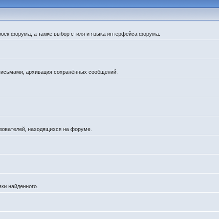
роек форума, а также выбор стиля и языка интерфейса форума.
 письмами, архивация сохранённых сообщений.
льзователей, находящихся на форуме.
вки найденного.