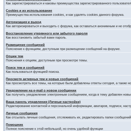
Как зарегистрироваться и каковы преимущества зарегистрированного пользовател
Cookies и их использование
Преимущества использования cookies, и как удалять cookies данного форума.
Авторизация и выход
Как авторизироваться и выходить с форума, как оставаться анонимным и не отоб
Восстановление утерянного или забытого пароля
Как восстановить забытый вами пароль.
Размещение сообщений
Пояснение к функциям, доступным при размещении сообщений на форуме.
Опции тем
Пояснения к опциям, доступным при просмотре темы.
Поиск тем и сообщений
Как пользоваться функцией поиска.
Просмотр активных тем и новых сообщений
Как просмотреть все темы, на которые были добавлены ответы сегодня, а также 
Уведомление на е-mail о новом сообщении
Как получить уведомление электронным сообщением, когда в тему добавлен новый
Ваша панель управления (Личные настройки)
Редактирование контактной и персональной информации, аватаров, подписи, наст
Личные сообщения
Как отсылать личные сообщения, отслеживать их, редактировать папки сообщени
Помошник
Полное пояснение к этой небольшой, но очень удобной функции