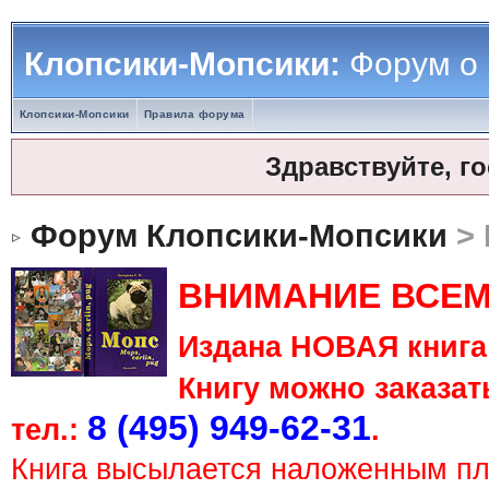
Клопсики-Мопсики:
Форум о
Клопсики-Мопсики
Правила форума
Здравствуйте, г
Форум Клопсики-Мопсики
> 
ВНИМАНИЕ ВСЕМ
Издана НОВАЯ книга 
Книгу можно заказать
8 (495) 949-62-31
тел.:
.
Книга высылается наложенным п