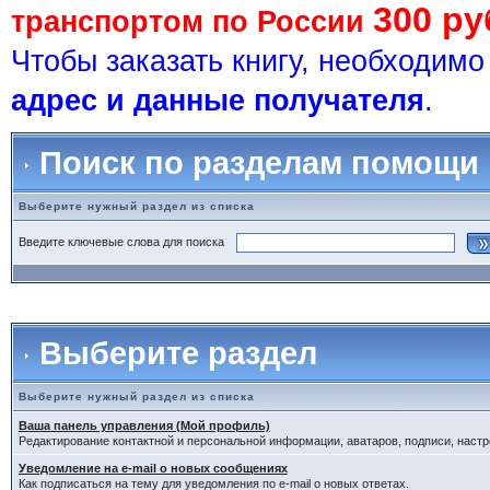
300 ру
транспортом по России
Чтобы заказать книгу, необходим
адрес и данные получателя
.
Поиск по разделам помощи
Выберите нужный раздел из списка
Введите ключевые слова для поиска
Выберите раздел
Выберите нужный раздел из списка
Ваша панель управления (Мой профиль)
Редактирование контактной и персональной информации, аватаров, подписи, настр
Уведомление на e-mail о новых сообщениях
Как подписаться на тему для уведомления по e-mail о новых ответах.