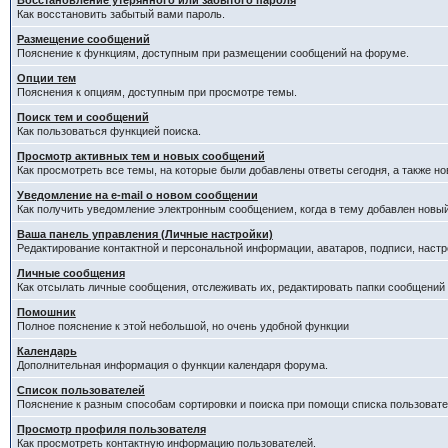
Восстановление утерянного или забытого пароля
Как восстановить забытый вами пароль.
Размещение сообщений
Пояснение к функциям, доступным при размещении сообщений на форуме.
Опции тем
Пояснения к опциям, доступным при просмотре темы.
Поиск тем и сообщений
Как пользоваться функцией поиска.
Просмотр активных тем и новых сообщений
Как просмотреть все темы, на которые были добавлены ответы сегодня, а также н
Уведомление на е-mail о новом сообщении
Как получить уведомление электронным сообщением, когда в тему добавлен новый
Ваша панель управления (Личные настройки)
Редактирование контактной и персональной информации, аватаров, подписи, настр
Личные сообщения
Как отсылать личные сообщения, отслеживать их, редактировать папки сообщений
Помошник
Полное пояснение к этой небольшой, но очень удобной функции
Календарь
Дополнительная информация о функции календаря форума.
Список пользователей
Пояснение к разным способам сортировки и поиска при помощи списка пользовате
Просмотр профиля пользователя
Как просмотреть контактную информацию пользователей.