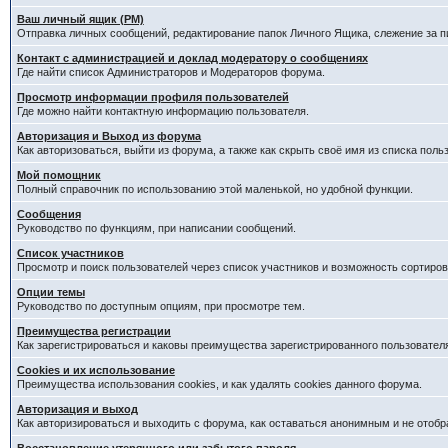
Ваш личный ящик (PM)
Отправка личных сообщений, редактирование папок Личного Ящика, слежение за 
Контакт с администрацией и доклад модератору о сообщениях
Где найти список Администраторов и Модераторов форума.
Просмотр информации профиля пользователей
Где можно найти контактную информацию пользователя.
Авторизация и Выход из форума
Как авторизоваться, выйти из форума, а также как скрыть своё имя из списка пол
Мой помощник
Полный справочник по использованию этой маленькой, но удобной функции.
Сообщения
Руководство по функциям, при написании сообщений.
Список участников
Просмотр и поиск пользователей через список участников и возможность сортиров
Опции темы
Руководство по доступным опциям, при просмотре тем.
Преимущества регистрации
Как зарегистрироваться и каковы преимущества зарегистрированного пользовател
Cookies и их использование
Преимущества использования cookies, и как удалять cookies данного форума.
Авторизация и выход
Как авторизироваться и выходить с форума, как оставаться анонимным и не отобр