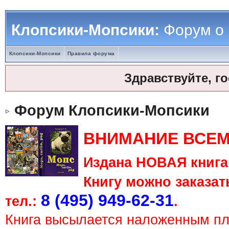
Клопсики-Мопсики:
Форум о
Клопсики-Мопсики
Правила форума
Здравствуйте, г
Форум Клопсики-Мопсики
ВНИМАНИЕ ВСЕМ
Издана НОВАЯ книга 
Книгу можно заказать
8 (495) 949-62-31
тел.:
.
Книга высылается наложенным п