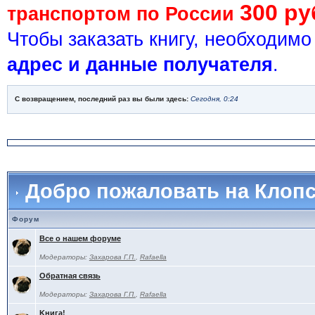
300 ру
транспортом по России
Чтобы заказать книгу, необходим
адрес и данные получателя
.
С возвращением, последний раз вы были здесь:
Сегодня, 0:24
Добро пожаловать на Клоп
Форум
Все о нашем форуме
Модераторы:
Захарова Г.П.
,
Rafaella
Обратная связь
Модераторы:
Захарова Г.П.
,
Rafaella
Kнига!