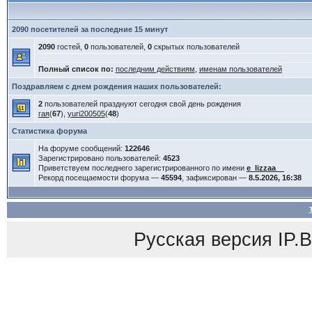
2090 посетителей за последние 15 минут
2090
гостей,
0
пользователей,
0
скрытых пользователей
Полный список по:
последним действиям
,
именам пользователей
Поздравляем с днем рождения наших пользователей:
2
пользователей празднуют сегодня свой день рождения
гая
(
67
),
yuri200505
(
48
)
Статистика форума
На форуме сообщений:
122646
Зарегистрировано пользователей:
4523
Приветствуем последнего зарегистрированного по имени
e_lizzaa__
Рекорд посещаемости форума —
45594
, зафиксирован —
8.5.2026, 16:38
Русская версия
IP.