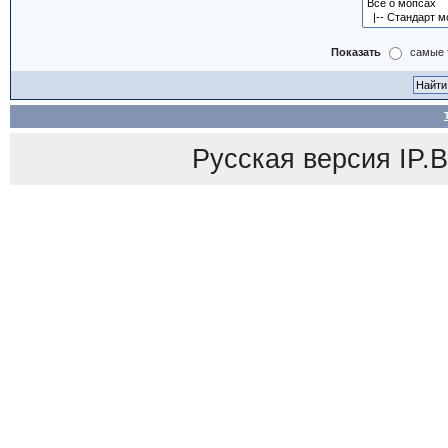
Показать
самые 
Русская версия
IP.