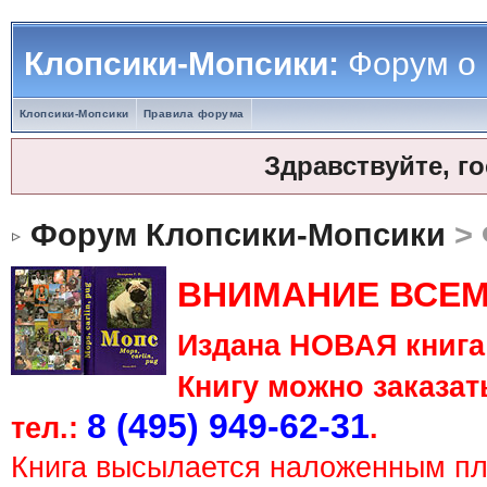
Клопсики-Мопсики:
Форум о
Клопсики-Мопсики
Правила форума
Здравствуйте, г
Форум Клопсики-Мопсики
> 
ВНИМАНИЕ ВСЕМ
Издана НОВАЯ книга 
Книгу можно заказать
8 (495) 949-62-31
тел.:
.
Книга высылается наложенным п