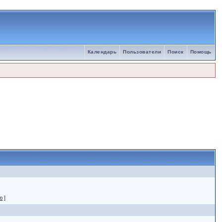
Календарь
Пользователи
Поиск
Помощь
ю
]