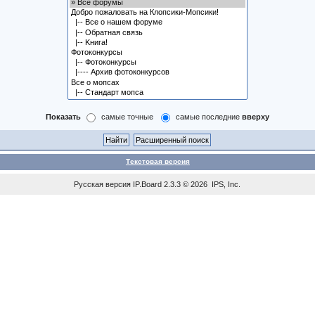
Показать
самые точные
самые последние
вверху
Текстовая версия
Русская версия
IP.Board
2.3.3 © 2026
IPS, Inc
.