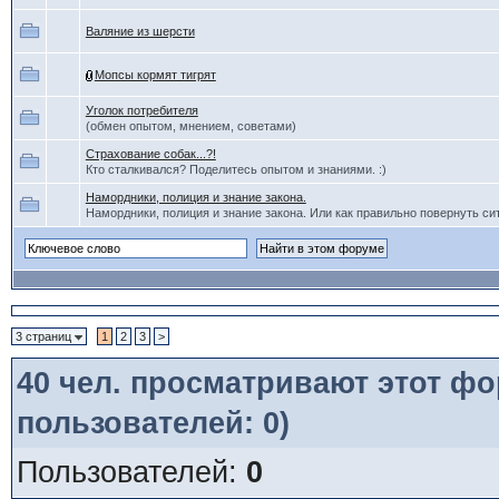
Валяние из шерсти
Мопсы кормят тигрят
Уголок потребителя
(обмен опытом, мнением, советами)
Страхование собак...?!
Кто сталкивался? Поделитесь опытом и знаниями. :)
Намордники, полиция и знание закона.
Намордники, полиция и знание закона. Или как правильно повернуть си
3 страниц
1
2
3
>
40
чел. просматривают этот фор
пользователей: 0)
Пользователей:
0