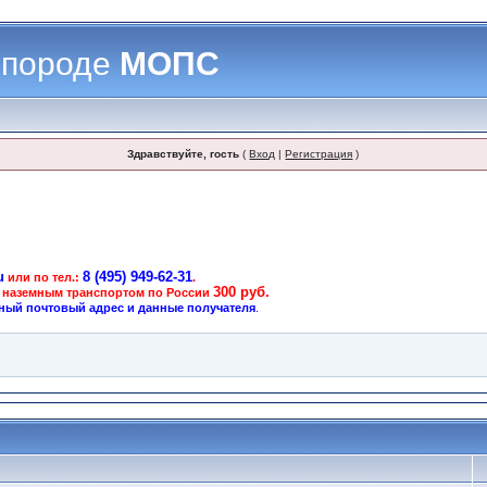
 породе
МОПС
Здравствуйте, гость
(
Вход
|
Регистрация
)
u
8 (495) 949-62-31
или по тел.:
.
300 руб.
 наземным транспортом по России
ный почтовый адрес и данные получателя
.