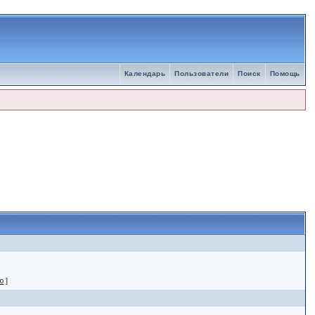
Календарь
Пользователи
Поиск
Помощь
ю
]