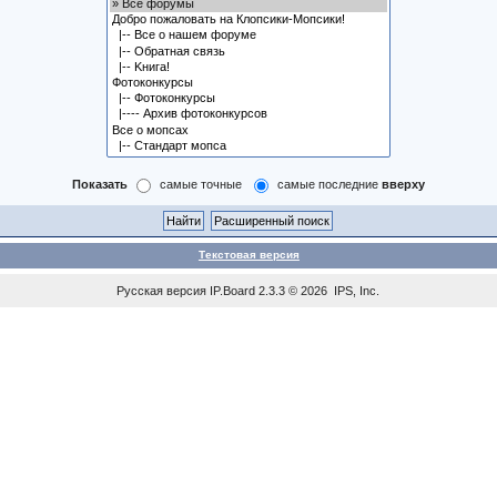
Показать
самые точные
самые последние
вверху
Текстовая версия
Русская версия
IP.Board
2.3.3 © 2026
IPS, Inc
.