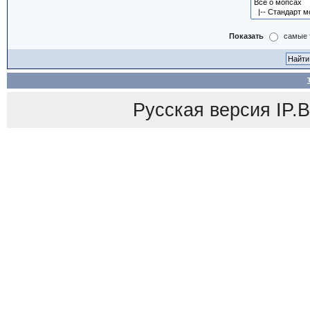
Показать
самые 
Русская версия
IP.