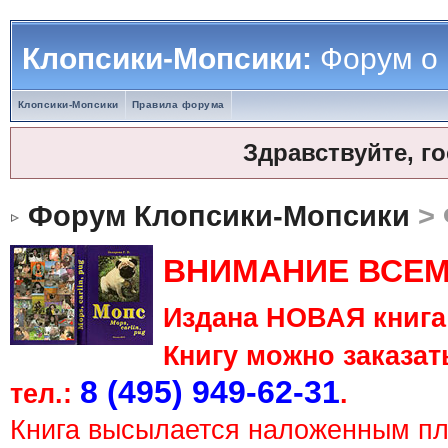
Клопсики-Мопсики:
Форум о
Клопсики-Мопсики
Правила форума
Здравствуйте, г
Форум Клопсики-Мопсики
> 
ВНИМАНИЕ ВСЕМ
Издана НОВАЯ книга 
Книгу можно заказать
8 (495) 949-62-31
тел.:
.
Книга высылается наложенным п