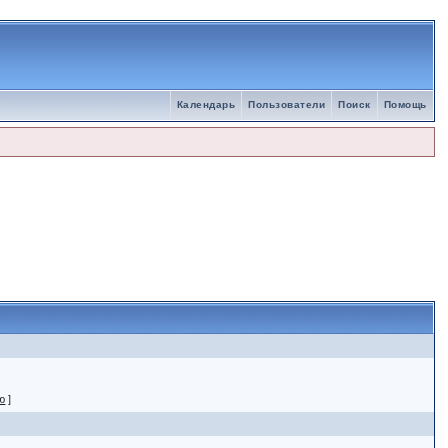
Календарь
Пользователи
Поиск
Помощь
ю
]