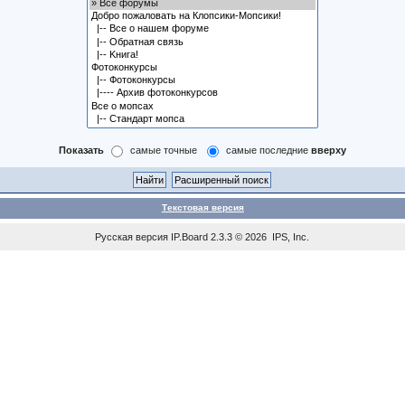
Показать
самые точные
самые последние
вверху
Текстовая версия
Русская версия
IP.Board
2.3.3 © 2026
IPS, Inc
.