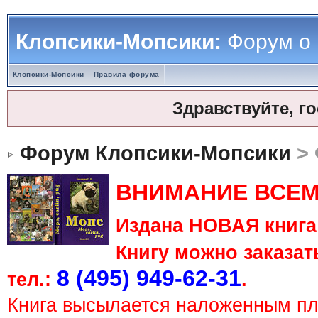
Клопсики-Мопсики:
Форум о
Клопсики-Мопсики
Правила форума
Здравствуйте, г
Форум Клопсики-Мопсики
> 
ВНИМАНИЕ ВСЕМ
Издана НОВАЯ книга 
Книгу можно заказать
8 (495) 949-62-31
тел.:
.
Книга высылается наложенным п