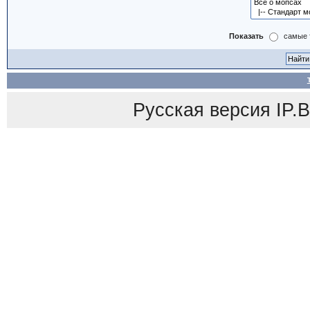
Показать
самые 
Русская версия
IP.