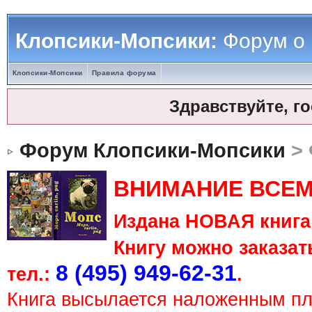
Клопсики-Мопсики:
Форум о
Клопсики-Мопсики
Правила форума
Здравствуйте, г
Форум Клопсики-Мопсики
> 
ВНИМАНИЕ ВСЕМ
Издана НОВАЯ книга 
Книгу можно заказать
8 (495) 949-62-31
тел.:
.
Книга высылается наложенным п