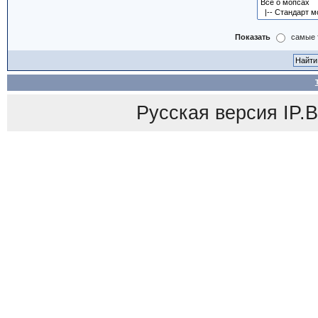
Показать
самые 
Русская версия
IP.