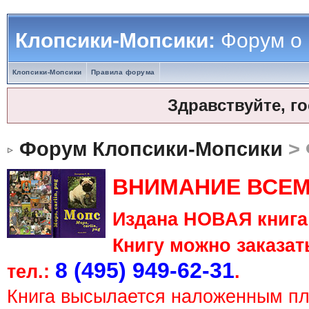
Клопсики-Мопсики:
Форум о
Клопсики-Мопсики
Правила форума
Здравствуйте, г
Форум Клопсики-Мопсики
> 
ВНИМАНИЕ ВСЕМ
Издана НОВАЯ книга 
Книгу можно заказать
8 (495) 949-62-31
тел.:
.
Книга высылается наложенным п