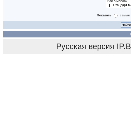
Показать
самые 
Русская версия
IP.