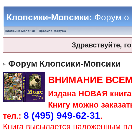
Клопсики-Мопсики:
Форум о
Клопсики-Мопсики
Правила форума
Здравствуйте, г
Форум Клопсики-Мопсики
ВНИМАНИЕ ВСЕМ
Издана НОВАЯ книга 
Книгу можно заказать
8 (495) 949-62-31
тел.:
.
Книга высылается наложенным п