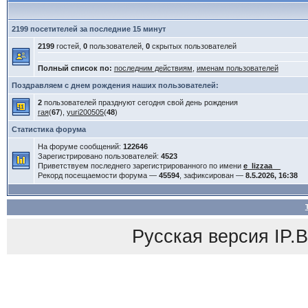
2199 посетителей за последние 15 минут
2199
гостей,
0
пользователей,
0
скрытых пользователей
Полный список по:
последним действиям
,
именам пользователей
Поздравляем с днем рождения наших пользователей:
2
пользователей празднуют сегодня свой день рождения
гая
(
67
),
yuri200505
(
48
)
Статистика форума
На форуме сообщений:
122646
Зарегистрировано пользователей:
4523
Приветствуем последнего зарегистрированного по имени
e_lizzaa__
Рекорд посещаемости форума —
45594
, зафиксирован —
8.5.2026, 16:38
Русская версия
IP.