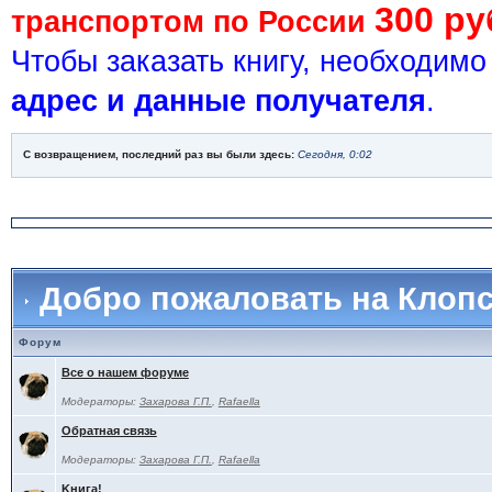
300 ру
транспортом по России
Чтобы заказать книгу, необходим
адрес и данные получателя
.
С возвращением, последний раз вы были здесь:
Сегодня, 0:02
Добро пожаловать на Клоп
Форум
Все о нашем форуме
Модераторы:
Захарова Г.П.
,
Rafaella
Обратная связь
Модераторы:
Захарова Г.П.
,
Rafaella
Kнига!