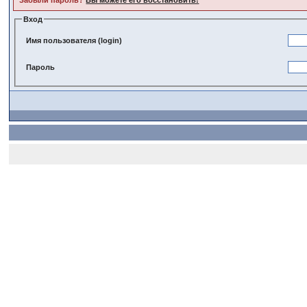
Забыли пароль?
Вы можете его восстановить!
Вход
Имя пользователя (login)
Пароль