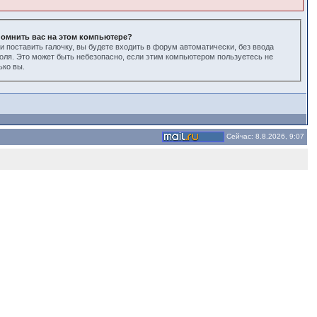
омнить вас на этом компьютере?
и поставить галочку, вы будете входить в форум автоматически, без ввода
оля. Это может быть небезопасно, если этим компьютером пользуетесь не
ько вы.
Сейчас: 8.8.2026, 9:07