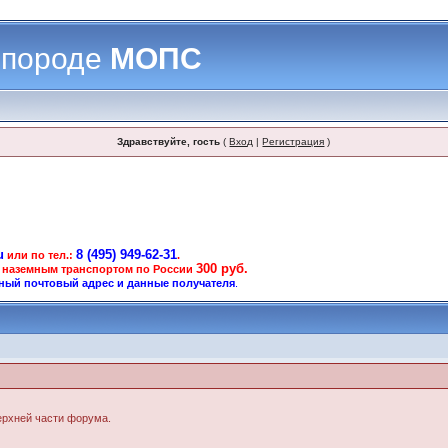
 породе
МОПС
Здравствуйте, гость
(
Вход
|
Регистрация
)
u
8 (495) 949-62-31
или по тел.:
.
300 руб.
 наземным транспортом по России
ный почтовый адрес и данные получателя
.
верхней части форума.