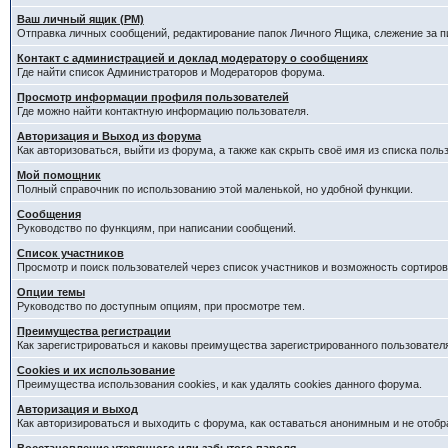
Ваш личный ящик (PM)
Отправка личных сообщений, редактирование папок Личного Ящика, слежение за 
Контакт с администрацией и доклад модератору о сообщениях
Где найти список Администраторов и Модераторов форума.
Просмотр информации профиля пользователей
Где можно найти контактную информацию пользователя.
Авторизация и Выход из форума
Как авторизоваться, выйти из форума, а также как скрыть своё имя из списка пол
Мой помощник
Полный справочник по использованию этой маленькой, но удобной функции.
Сообщения
Руководство по функциям, при написании сообщений.
Список участников
Просмотр и поиск пользователей через список участников и возможность сортиров
Опции темы
Руководство по доступным опциям, при просмотре тем.
Преимущества регистрации
Как зарегистрироваться и каковы преимущества зарегистрированного пользовател
Cookies и их использование
Преимущества использования cookies, и как удалять cookies данного форума.
Авторизация и выход
Как авторизироваться и выходить с форума, как оставаться анонимным и не отобр