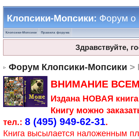
Клопсики-Мопсики:
Форум о
Клопсики-Мопсики
Правила форума
Здравствуйте, г
Форум Клопсики-Мопсики
> 
ВНИМАНИЕ ВСЕМ
Издана НОВАЯ книга 
Книгу можно заказать
8 (495) 949-62-31
тел.:
.
Книга высылается наложенным п