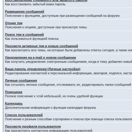
Восстановление утерянного или забытого пароля
Как восстановить забытый вами пароль.
Размещение сообщений
Пояснение к функциям, доступным при размещении сообщений на форуме.
Опции тем
Пояснения к опциям, доступным при просмотре темы.
Поиск тем и сообщений
Как пользоваться функцией поиска.
Просмотр активных тем и новых сообщений
Как просмотреть все темы, на которые были добавлены ответы сегодня, а также н
Уведомление на е-mail о новом сообщении
Как получить уведомление электронным сообщением, когда в тему добавлен новый
Ваша панель управления (Личные настройки)
Редактирование контактной и персональной информации, аватаров, подписи, настр
Личные сообщения
Как отсылать личные сообщения, отслеживать их, редактировать папки сообщений
Помошник
Полное пояснение к этой небольшой, но очень удобной функции
Календарь
Дополнительная информация о функции календаря форума.
Список пользователей
Пояснение к разным способам сортировки и поиска при помощи списка пользовате
Просмотр профиля пользователя
Как просмотреть контактную информацию пользователей.