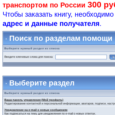
300 ру
транспортом по России
Чтобы заказать книгу, необходим
адрес и данные получателя
.
Поиск по разделам помощи
Выберите нужный раздел из списка
Введите ключевые слова для поиска
Выберите раздел
Выберите нужный раздел из списка
Ваша панель управления (Мой профиль)
Редактирование контактной и персональной информации, аватаров, подписи, настр
Уведомление на e-mail о новых сообщениях
Как подписаться на тему для уведомления по e-mail о новых ответах.