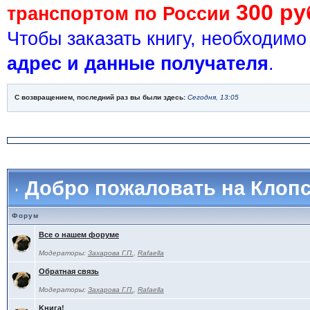
300 ру
транспортом по России
Чтобы заказать книгу, необходим
адрес и данные получателя
.
С возвращением, последний раз вы были здесь:
Сегодня, 13:05
Добро пожаловать на Клоп
Форум
Все о нашем форуме
Модераторы:
Захарова Г.П.
,
Rafaella
Обратная связь
Модераторы:
Захарова Г.П.
,
Rafaella
Kнига!