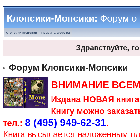
Клопсики-Мопсики:
Форум о
Клопсики-Мопсики
Правила форума
Здравствуйте, г
Форум Клопсики-Мопсики
ВНИМАНИЕ ВСЕМ
Издана НОВАЯ книга 
Книгу можно заказать
8 (495) 949-62-31
тел.:
.
Книга высылается наложенным п