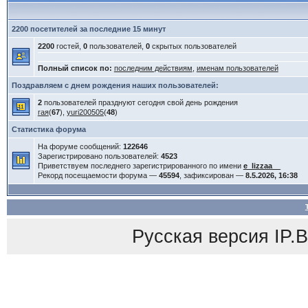
2200 посетителей за последние 15 минут
2200
гостей,
0
пользователей,
0
скрытых пользователей
Полный список по:
последним действиям
,
именам пользователей
Поздравляем с днем рождения наших пользователей:
2
пользователей празднуют сегодня свой день рождения
гая
(
67
),
yuri200505
(
48
)
Статистика форума
На форуме сообщений:
122646
Зарегистрировано пользователей:
4523
Приветствуем последнего зарегистрированного по имени
e_lizzaa__
Рекорд посещаемости форума —
45594
, зафиксирован —
8.5.2026, 16:38
Русская версия
IP.