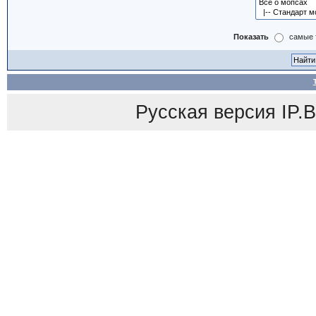
Показать
самые 
Русская версия
IP.