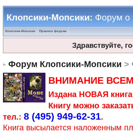
Клопсики-Мопсики:
Форум о
Клопсики-Мопсики
Правила форума
Здравствуйте, г
Форум Клопсики-Мопсики
> 
ВНИМАНИЕ ВСЕМ
Издана НОВАЯ книга 
Книгу можно заказать
8 (495) 949-62-31
тел.:
.
Книга высылается наложенным п