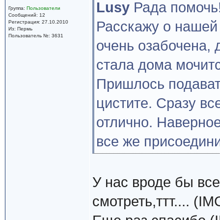
Lusy
Рада помочь
Группа:
Пользователи
Сообщений: 12
Расскажу о нашей 
Регистрация: 27.10.2010
Из: Пермь
Пользователь №: 3631
очень озабочена, 
стала дома мочитс
Пришлось подават
цистите. Сразу вс
отлично. Наверно
все же присоедини
У нас вроде бы все
смотреть,ттт.... (IM