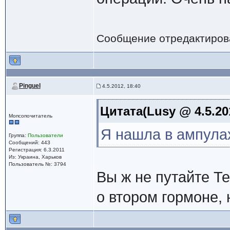
Сообщение отредактиро
Pinguel
4.5.2012, 18:40
Цитата(Lusy @ 4.5.20
Мопсопочитатель
Я нашла в ампула
Группа:
Пользователи
Сообщений: 443
Регистрация: 6.3.2011
Из: Украина, Харьков
Пользователь №: 3794
Вы ж не путайте Т
о втором гормоне, 