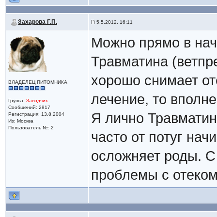
Захарова Г.П.
5.5.2012, 16:11
Можно прямо в нач
Травматина (ветпр
хорошо снимает от
ВЛАДЕЛЕЦ ПИТОМНИКА
лечение, то вполне
Группа:
Заводчик
Сообщений: 2917
Я лично Травматин
Регистрация: 13.8.2004
Из: Москва
Пользователь №: 2
часто от потуг нач
осложняет роды. С 
проблемы с отеко