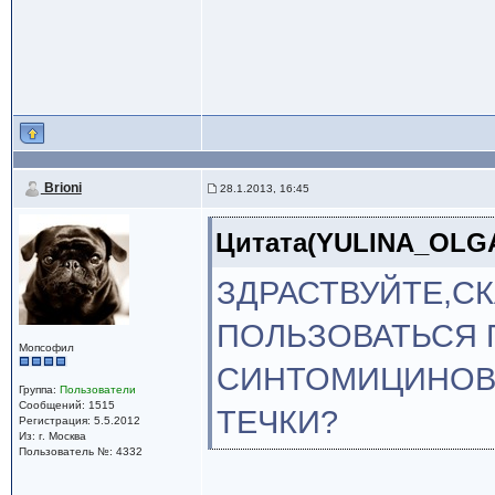
Brioni
28.1.2013, 16:45
Цитата(YULINA_OLGA 
ЗДРАСТВУЙТЕ,С
ПОЛЬЗОВАТЬСЯ 
Мопсофил
СИНТОМИЦИНОВА
Группа:
Пользователи
Сообщений: 1515
ТЕЧКИ?
Регистрация: 5.5.2012
Из: г. Москва
Пользователь №: 4332