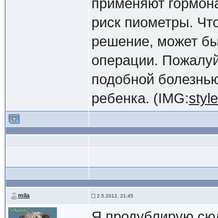
применяют гормона
риск пиометры. Что
решение, может бы
операции. Пожалуйс
подобной болезнью
ребенка. (IMG:
styl
mila
2.5.2012, 21:45
Я продублирую сюд