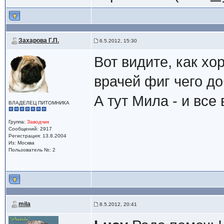
Захарова Г.П.
6.5.2012, 15:30
Вот видите, как хо
врачей фиг чего до
А тут Мила - и все 
ВЛАДЕЛЕЦ ПИТОМНИКА
Группа:
Заводчик
Сообщений: 2917
Регистрация: 13.8.2004
Из: Москва
Пользователь №: 2
mila
8.5.2012, 20:41