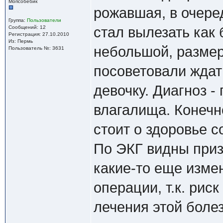
Мопсобебик
рожавшая, в очеред
Группа:
Пользователи
Сообщений: 12
стал вылезать как
Регистрация: 27.10.2010
Из: Пермь
небольшой, размер
Пользователь №: 3631
посоветовали ждат
девочку. Диагноз -
влагалища. Конечно
стоит о здоровье с
По ЭКГ видны приз
какие-то еще изме
операции, т.к. рис
лечения этой боле