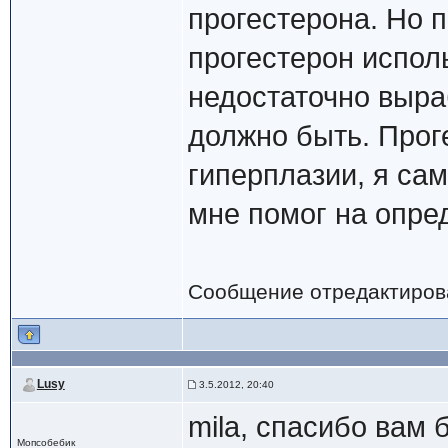
прогестерона. Но 
прогестерон исполь
недостаточно выра
должно быть. Прог
гиперплазии, я сам
мне помог на опре
Сообщение отредактиро
Lusy
3.5.2012, 20:40
mila, спасибо вам
Мопсобебик