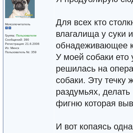
Для всех кто стол
Мопсопочитатель
влагалища у суки и
Группа:
Пользователи
Сообщений: 390
обнадеживающее к
Регистрация: 21.6.2006
Из: Минск
Пользователь №: 359
У моей собаки ето 
решилась на опера
собаки. Эту течку
раздумьях, делать и
фигню которая выв
И вот копаясь одна