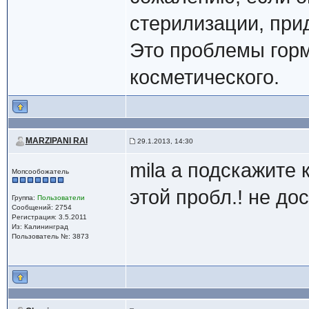
стерилизации, прид
Это проблемы горм
косметического.
MARZIPANI RAI
29.1.2013, 14:30
mila а подскажите 
Мопсообожатель
этой пробл.! не до
Группа:
Пользователи
Сообщений: 2754
Регистрация: 3.5.2011
Из: Калининград
Пользователь №: 3873