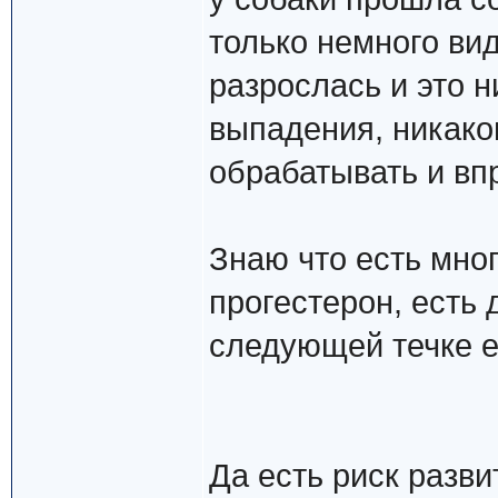
только немного вид
разрослась и это н
выпадения, никако
обрабатывать и вп
Знаю что есть мно
прогестерон, есть
следующей течке е
Да есть риск разв