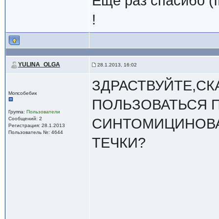
Еще раз спасибо (
!
YULINA_OLGA
28.1.2013, 16:02
ЗДРАСТВУЙТЕ,С
Мопсобебик
ПОЛЬЗОВАТЬСЯ 
Группа:
Пользователи
Сообщений: 2
СИНТОМИЦИНОВА
Регистрация: 28.1.2013
Пользователь №: 4644
ТЕЧКИ?