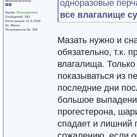
одноразовые перч
Мопсопочитатель
все влагалище су
Группа:
Пользователи
Сообщений: 390
Регистрация: 21.6.2006
Из: Минск
Пользователь №: 359
Мазать нужно и сна
обязательно, т.к. 
влагалища. Только 
показываться из пе
последние дни посл
большое выпадение,
прогестерона, шар
спадает и лишний 
сожалению, если о