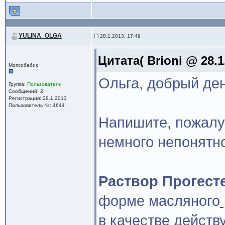
YULINA_OLGA
28.1.2013, 17:49
Цитата( Brioni @ 28.1
Мопсобебик
Ольга, добрый ден
Группа:
Пользователи
Сообщений: 2
Регистрация: 28.1.2013
Пользователь №: 4644
Напишите, пожалу
немного непонятно
Раствор Прогест
форме масляного
в качестве действ