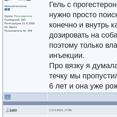
Гель с прогестерон
Мопсопочитатель
нужно просто поиск
Группа:
Пользователи
Сообщений: 390
конечно и внутрь к
Регистрация: 21.6.2006
Из: Минск
Пользователь №: 359
дозировать на соба
поэтому только вл
инъекции.
Про вязку я думала,
течку мы пропустил
6 лет и она уже ро
Lusy
4.5.2012, 17:58