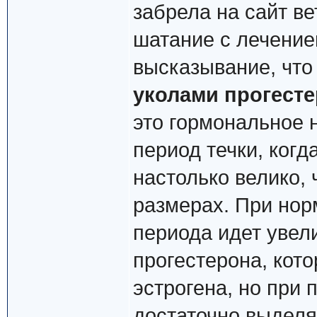
забрела на сайт ве
шатание с лечение
высказывание, что
уколами прогест
это гормональное 
период течки, ког
настолько велико, 
размерах. При нор
периода идет увел
прогестерона, кот
эстрогена, но при 
достаточно выделя