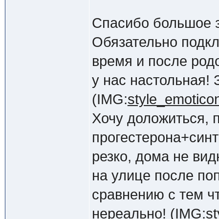
Спасибо большое з
Обязательно подкл
время и после родо
у нас настольная! 
(IMG:
style_emoticon
Хочу доложиться, 
прогестерона+син
резко, дома не ви
на улице после по
сравнению с тем чт
нереально! (IMG:
st