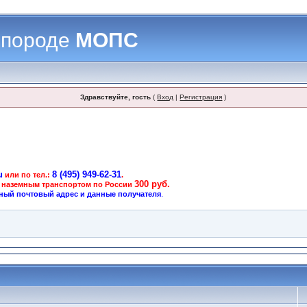
 породе
МОПС
Здравствуйте, гость
(
Вход
|
Регистрация
)
u
8 (495) 949-62-31
или по тел.:
.
300 руб.
 наземным транспортом по России
ный почтовый адрес и данные получателя
.