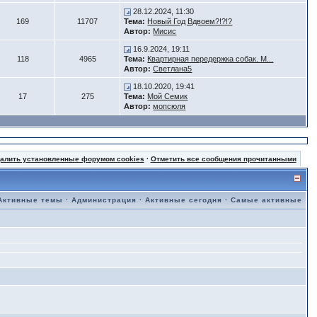
28.12.2024, 11:30
169
11707
Тема:
Новый Год Вдвоем?!?!?
Автор:
Мисис
16.9.2024, 19:11
118
4965
Тема:
Квартирная передержка собак. М...
Автор:
Светлана5
18.10.2020, 19:41
17
275
Тема:
Мой Семик
Автор:
мопсюля
далить установленные форумом cookies
·
Отметить все сообщения прочитанными
Активные темы
·
Администрация
·
Активные сегодня
·
Самые активные