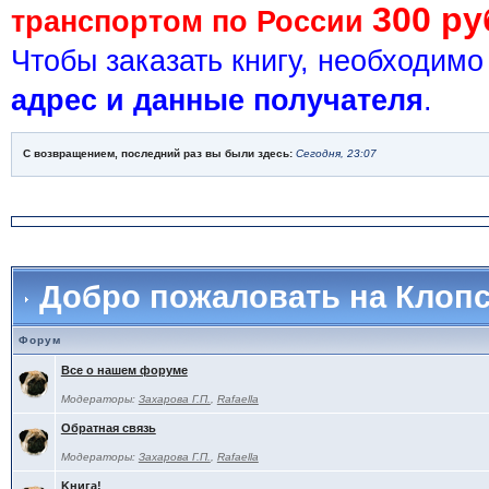
300 ру
транспортом по России
Чтобы заказать книгу, необходим
адрес и данные получателя
.
С возвращением, последний раз вы были здесь:
Сегодня, 23:07
Добро пожаловать на Клоп
Форум
Все о нашем форуме
Модераторы:
Захарова Г.П.
,
Rafaella
Обратная связь
Модераторы:
Захарова Г.П.
,
Rafaella
Kнига!