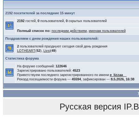
2192 посетителей за последние 15 минут
2192
гостей,
0
пользователей,
0
скрытых пользователей
Полный список по:
последним действиям
,
именам пользователей
Поздравляем с днем рождения наших пользователей:
2
пользователей празднуют сегодня свой день рождения
LOTHEART
(
52
),
Livsi
(
49
)
Статистика форума
На форуме сообщений:
122646
Зарегистрировано пользователей:
4523
Приветствуем последнего зарегистрированного по имени
e_lizzaa__
Рекорд посещаемости форума —
45594
, зафиксирован —
8.5.2026, 16:38
Русская версия
IP.