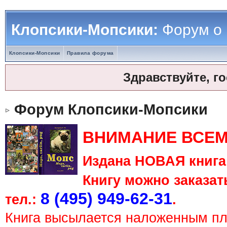
Клопсики-Мопсики:
Форум о
Клопсики-Мопсики
Правила форума
Здравствуйте, г
Форум Клопсики-Мопсики
ВНИМАНИЕ ВСЕМ
Издана НОВАЯ книга 
Книгу можно заказать
8 (495) 949-62-31
тел.:
.
Книга высылается наложенным п