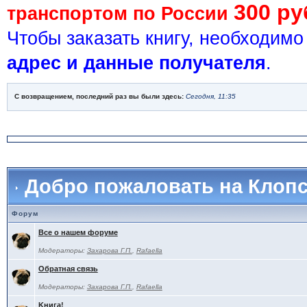
300 ру
транспортом по России
Чтобы заказать книгу, необходим
адрес и данные получателя
.
С возвращением, последний раз вы были здесь:
Сегодня, 11:35
Добро пожаловать на Клоп
Форум
Все о нашем форуме
Модераторы:
Захарова Г.П.
,
Rafaella
Обратная связь
Модераторы:
Захарова Г.П.
,
Rafaella
Kнига!