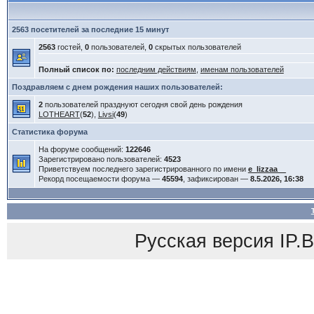
2563 посетителей за последние 15 минут
2563
гостей,
0
пользователей,
0
скрытых пользователей
Полный список по:
последним действиям
,
именам пользователей
Поздравляем с днем рождения наших пользователей:
2
пользователей празднуют сегодня свой день рождения
LOTHEART
(
52
),
Livsi
(
49
)
Статистика форума
На форуме сообщений:
122646
Зарегистрировано пользователей:
4523
Приветствуем последнего зарегистрированного по имени
e_lizzaa__
Рекорд посещаемости форума —
45594
, зафиксирован —
8.5.2026, 16:38
Русская версия
IP.