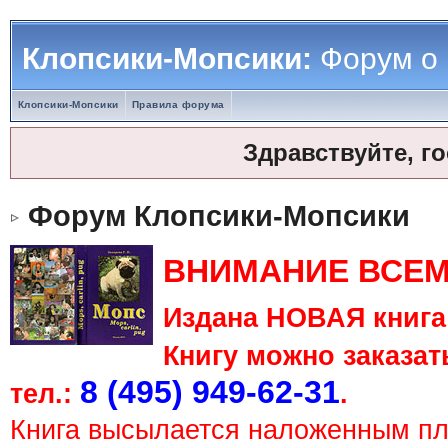
Клопсики-Мопсики:
Форум о
Клопсики-Мопсики
Правила форума
Здравствуйте, г
Форум Клопсики-Мопсики
ВНИМАНИЕ ВСЕМ
Издана НОВАЯ книга 
Книгу можно заказать
8 (495) 949-62-31
тел.:
.
Книга высылается наложенным п