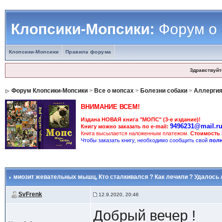
Клопсики-Мопсики:
Форум о
Клопсики-Мопсики
Правила форума
Здравствуйт
Форум Клопсики-Мопсики
>
Все о мопсах
>
Болезни собаки
>
Аллерги
ВНИМАНИЕ ВСЕМ!
Издана НОВАЯ книга "МОПС" (3-е издание)!
9496231@mail.r
Книгу можно заказать по e-mail:
Книга высылается наложенным платежом.
Стоимость
Чтобы заказать книгу, необходимо сообщить свой
полн
миозит жевательных мышц
, Кто сталкивался ? Как лечили ? Удалос
SvFrenk
12.9.2020, 20:46
Добрый вечер !