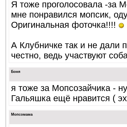
Я тоже проголосовала -за М
мне понравился мопсик, од
Оригинальная фоточка!!!!
А Клубничке так и не дали п
честно, ведь участвуют соба
Боня
я тоже за Мопсозайчика - н
Гальяшка ещё нравится ( эх
Мопсомама