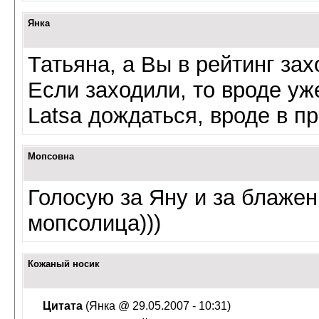
Янка
Татьяна, а Вы в рейтинг за
Если заходили, то вроде уж
Latsa дождаться, вроде в п
Мопсовна
Голосую за Яну и за блаже
мопсолица)))
Кожаный носик
Цитата
(Янка @ 29.05.2007 - 10:31)