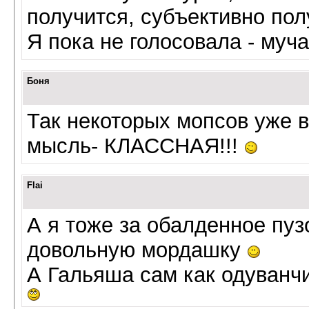
получится, субъективно пол
Я пока не голосовала - муча
Боня
Так некоторых мопсов уже в
мысль- КЛАССНАЯ!!!
Flai
А я тоже за обалденное пу
довольную мордашку
А Гальяша сам как одуванч