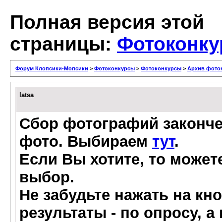
Полная версия этой
страницы:
Фотоконку
Форум Клопсики-Мопсики
>
Фотоконкурсы
>
Фотоконкурсы
>
Архив фото
latsa
Сбор фотографий законче
фото. Выбираем
тут
.
Если Вы хотите, то може
выбор.
Не забудьте нажать на кн
результаты - по опросу, а