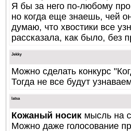
Я бы за него по-любому про
но когда еще знаешь, чей о
думаю, что хвостики все уз
рассказала, как было, без п
Jekky
Можно сделать конкурс "Ког
Тогда не все будут узнава
latsa
Кожаный носик
мысль на с
Можно даже голосование про