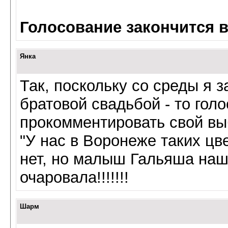
Голосование закончится 
Янка
Так, поскольку со среды я
братовой свадьбой - то голо
прокомментировать свой вы
"У нас в Воронеже таких ц
нет, но малыш Гальяша наше
очаровала!!!!!!!
Шарм