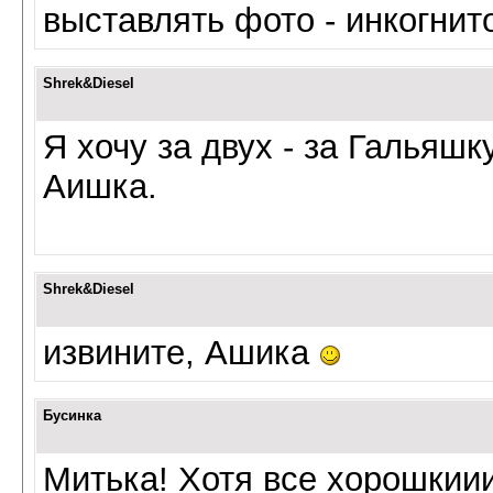
выставлять фото - инкогнит
Shrek&Diesel
Я хочу за двух - за Гальяшк
Аишка.
Shrek&Diesel
извините, Ашика
Бусинка
Митька! Хотя все хорошкиии