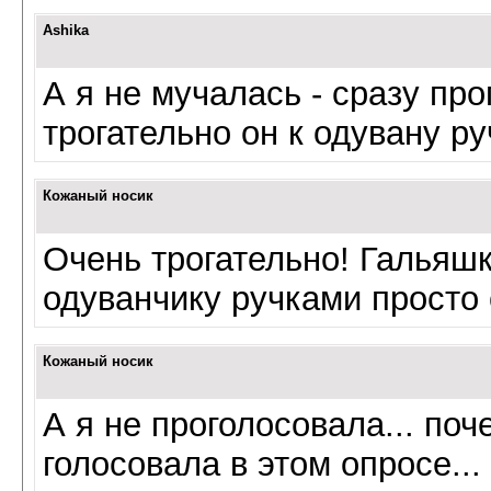
Ashika
А я не мучалась - сразу пр
трогательно он к одувану р
Кожаный носик
Очень трогательно! Гальяш
одуванчику ручками просто
Кожаный носик
А я не проголосовала... поч
голосовала в этом опросе...