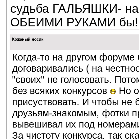
судьба ГАЛЬЯШКИ- на
ОБЕИМИ РУКАМИ бы!
Кожаный носик
Когда-то на другом форуме 
договаривались ( на честнос
"своих" не голосовать. Пот
без всяких конкурсов
Но о
присуствовать. И чтобы не
друзьям-знакомым, фотки п
вывешивал их под номерами,
За чистоту конкурса, так ск