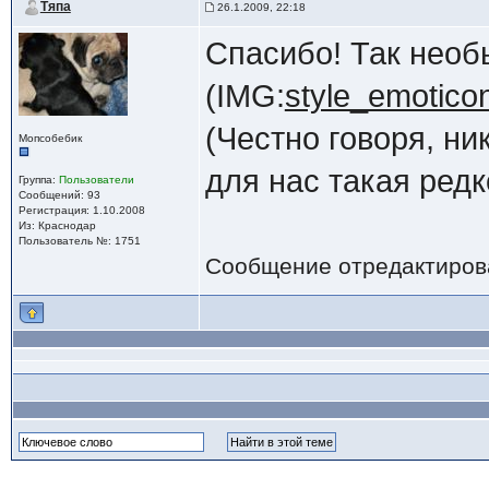
Тяпа
26.1.2009, 22:18
Спасибо! Так необ
(IMG:
style_emoticon
(Честно говоря, ни
Мопсобебик
для нас такая редко
Группа:
Пользователи
Сообщений: 93
Регистрация: 1.10.2008
Из: Краснодар
Пользователь №: 1751
Сообщение отредактиро