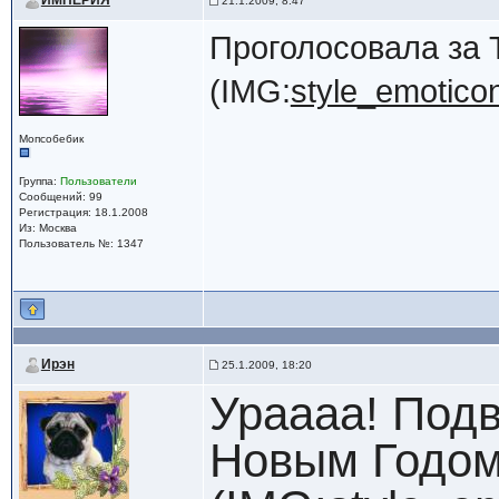
ИМПЕРИЯ
21.1.2009, 8:47
Проголосовала за 
(IMG:
style_emoticon
Мопсобебик
Группа:
Пользователи
Сообщений: 99
Регистрация: 18.1.2008
Из: Москва
Пользователь №: 1347
Ирэн
25.1.2009, 18:20
Ураааа! Подв
Новым Годом